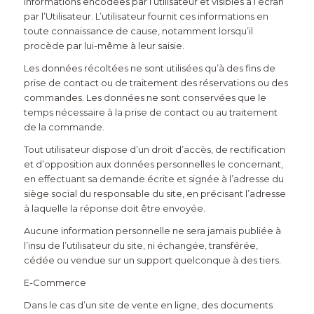
informations encodées par l’utilisateur et visibles à l’écran
par l’Utilisateur. L’utilisateur fournit ces informations en
toute connaissance de cause, notamment lorsqu’il
procède par lui-même à leur saisie.
Les données récoltées ne sont utilisées qu’à des fins de
prise de contact ou de traitement des réservations ou des
commandes. Les données ne sont conservées que le
temps nécessaire à la prise de contact ou au traitement
de la commande.
Tout utilisateur dispose d’un droit d’accès, de rectification
et d’opposition aux données personnelles le concernant,
en effectuant sa demande écrite et signée à l’adresse du
siège social du responsable du site, en précisant l’adresse
à laquelle la réponse doit être envoyée.
Aucune information personnelle ne sera jamais publiée à
l’insu de l’utilisateur du site, ni échangée, transférée,
cédée ou vendue sur un support quelconque à des tiers.
E-Commerce
Dans le cas d’un site de vente en ligne, des documents