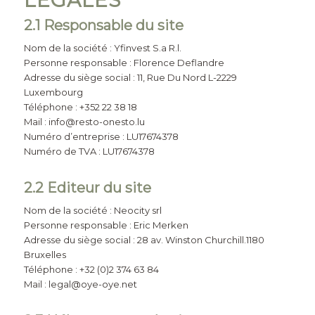
LÉGALES
2.1 Responsable du site
Nom de la société : Yfinvest S.a R.l.
Personne responsable : Florence Deflandre
Adresse du siège social : 11, Rue Du Nord L-2229
Luxembourg
Téléphone : +352 22 38 18
Mail : info@resto-onesto.lu
Numéro d’entreprise : LU17674378
Numéro de TVA : LU17674378
2.2 Editeur du site
Nom de la société : Neocity srl
Personne responsable : Eric Merken
Adresse du siège social : 28 av. Winston Churchill.1180
Bruxelles
Téléphone : +32 (0)2 374 63 84
Mail : legal@oye-oye.net