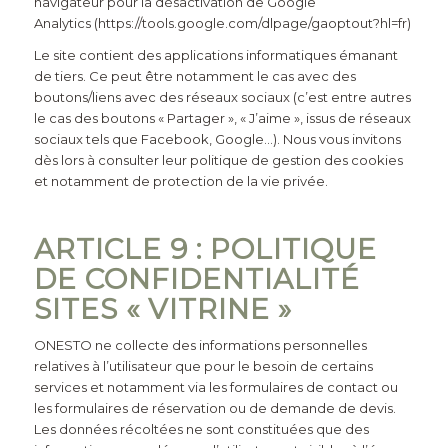
navigateur pour la désactivation de Google
Analytics
(
https://tools.google.com/dlpage/gaoptout?hl=fr
)
Le site contient des applications informatiques émanant
de tiers. Ce peut être notamment le cas avec des
boutons/liens avec des réseaux sociaux (c’est entre autres
le cas des boutons « Partager », « J’aime », issus de réseaux
sociaux tels que Facebook, Google…). Nous vous invitons
dès lors à consulter leur politique de gestion des cookies
et notamment de protection de la vie privée.
ARTICLE 9 : POLITIQUE
DE CONFIDENTIALITÉ
SITES « VITRINE »
ONESTO
ne collecte des informations personnelles
relatives à l’utilisateur que pour le besoin de certains
services et notamment via les formulaires de contact ou
les formulaires de réservation ou de demande de devis.
Les données récoltées ne sont constituées que des