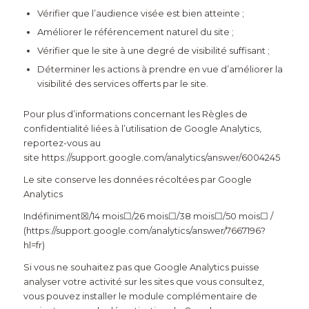
Vérifier que l’audience visée est bien atteinte ;
Améliorer le référencement naturel du site ;
Vérifier que le site à une degré de visibilité suffisant ;
Déterminer les actions à prendre en vue d’améliorer la
visibilité des services offerts par le site.
Pour plus d’informations concernant les Règles de
confidentialité liées à l’utilisation de Google Analytics,
reportez-vous au
site
https://support.google.com/analytics/answer/6004245
Le site conserve les données récoltées par Google
Analytics
Indéfiniment☒/14 mois☐/26 mois☐/38 mois☐/50 mois☐ /
(
https://support.google.com/analytics/answer/7667196?
hl=fr
)
Si vous ne souhaitez pas que Google Analytics puisse
analyser votre activité sur les sites que vous consultez,
vous pouvez installer le
module complémentaire de